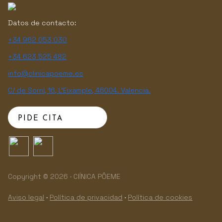
Datos de contacto:
+34 962 053 030
+34 623 525 482
info@clinicapoeme.es
C/ de Sorní, 16, L'Eixample, 46004. Valencia.
PIDE CITA
Copyright © 2026 · ClÍNICA PÔEME
Aviso legal
·
Política de privacidad
·
Política de cookies