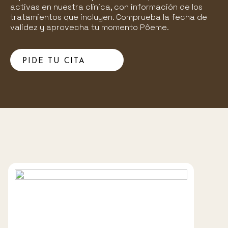
activas en nuestra clínica, con información de los
tratamientos que incluyen. Comprueba la fecha de
validez y aprovecha tu momento Pôeme.
PIDE TU CITA