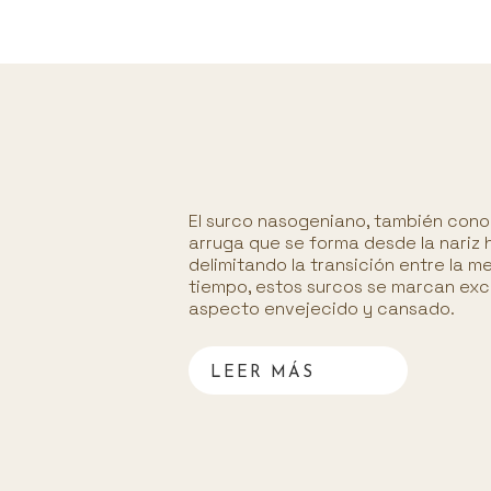
El surco nasogeniano, también cono
arruga que se forma desde la nariz h
delimitando la transición entre la meji
tiempo, estos surcos se marcan exc
aspecto envejecido y cansado.
LEER MÁS