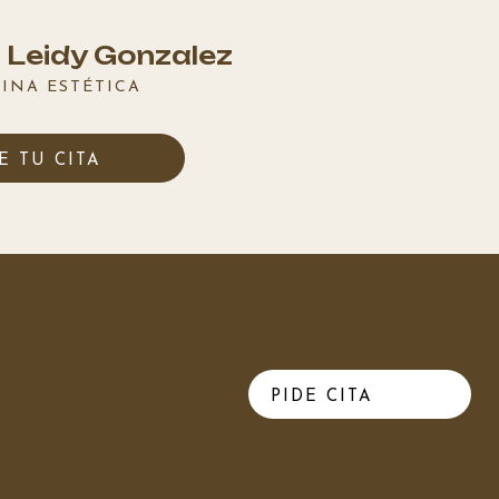
 Leidy Gonzalez
INA ESTÉTICA
E TU CITA
PIDE CITA