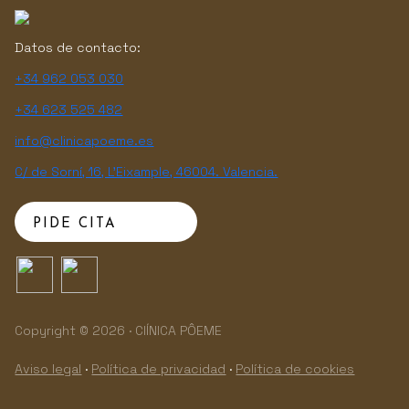
Datos de contacto:
+34 962 053 030
+34 623 525 482
info@clinicapoeme.es
C/ de Sorní, 16, L'Eixample, 46004. Valencia.
PIDE CITA
Copyright © 2026 · ClÍNICA PÔEME
Aviso legal
·
Política de privacidad
·
Política de cookies